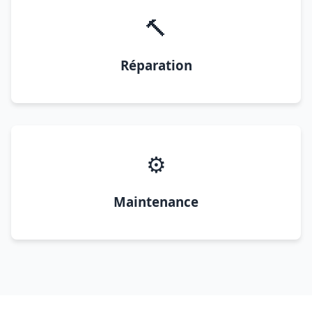
🔨
Réparation
⚙️
Maintenance