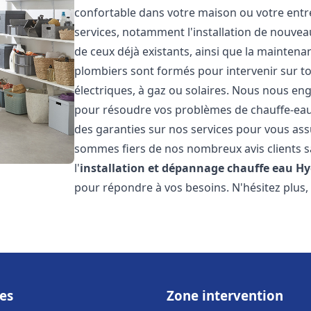
confortable dans votre maison ou votre ent
services, notamment l'installation de nouvea
de ceux déjà existants, ainsi que la maintena
plombiers sont formés pour intervenir sur tou
électriques, à gaz ou solaires. Nous nous eng
pour résoudre vos problèmes de chauffe-eau.
des garanties sur nos services pour vous assu
sommes fiers de nos nombreux avis clients sa
l'
installation et dépannage chauffe eau
Hy
pour répondre à vos besoins. N'hésitez plus,
es
Zone intervention