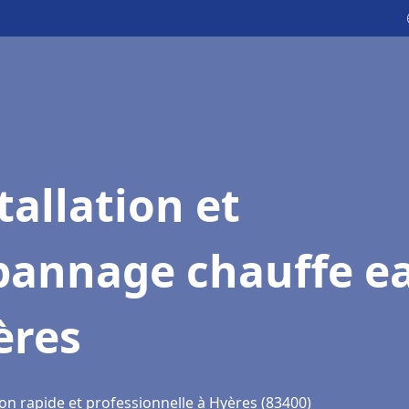
tallation et
pannage chauffe e
ères
on rapide et professionnelle à Hyères (83400)