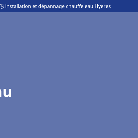
🕒 installation et dépannage chauffe eau Hyères
au