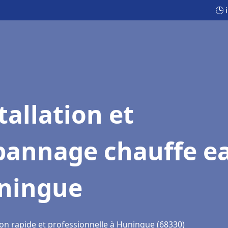
🕒 
tallation et
pannage chauffe e
ningue
ion rapide et professionnelle à Huningue (68330)