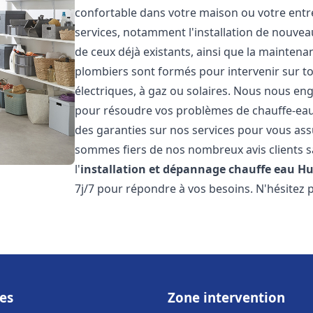
confortable dans votre maison ou votre ent
services, notamment l'installation de nouvea
de ceux déjà existants, ainsi que la maintena
plombiers sont formés pour intervenir sur tou
électriques, à gaz ou solaires. Nous nous eng
pour résoudre vos problèmes de chauffe-eau.
des garanties sur nos services pour vous assu
sommes fiers de nos nombreux avis clients sa
l'
installation et dépannage chauffe eau
Hu
7j/7 pour répondre à vos besoins. N'hésitez 
es
Zone intervention