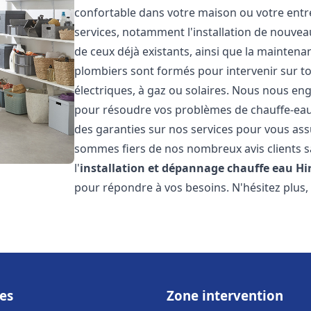
confortable dans votre maison ou votre ent
services, notamment l'installation de nouvea
de ceux déjà existants, ainsi que la maintena
plombiers sont formés pour intervenir sur tou
électriques, à gaz ou solaires. Nous nous eng
pour résoudre vos problèmes de chauffe-eau.
des garanties sur nos services pour vous assu
sommes fiers de nos nombreux avis clients sa
l'
installation et dépannage chauffe eau
Hi
pour répondre à vos besoins. N'hésitez plus,
es
Zone intervention