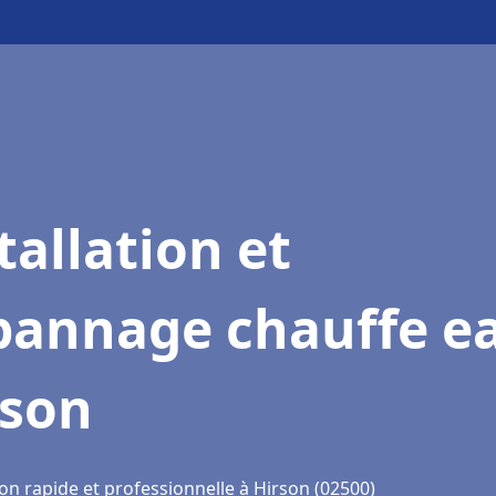
tallation et
pannage chauffe e
rson
on rapide et professionnelle à Hirson (02500)