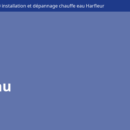
 installation et dépannage chauffe eau Harfleur
au