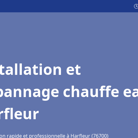

tallation et
pannage chauffe e
rfleur
on rapide et professionnelle à Harfleur (76700)