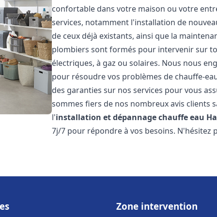
confortable dans votre maison ou votre ent
services, notamment l'installation de nouvea
de ceux déjà existants, ainsi que la maintena
plombiers sont formés pour intervenir sur tou
électriques, à gaz ou solaires. Nous nous eng
pour résoudre vos problèmes de chauffe-eau.
des garanties sur nos services pour vous assu
sommes fiers de nos nombreux avis clients sa
l'
installation et dépannage chauffe eau
Ha
7j/7 pour répondre à vos besoins. N'hésitez 
es
Zone intervention