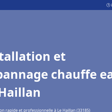
🕒 
tallation et
pannage chauffe e
Haillan
on rapide et professionnelle à Le Haillan (33185)