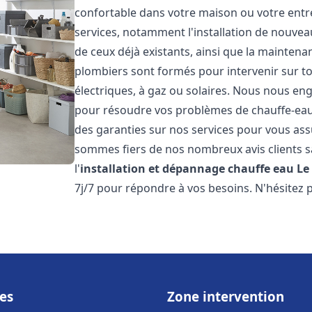
confortable dans votre maison ou votre ent
services, notamment l'installation de nouvea
de ceux déjà existants, ainsi que la maintena
plombiers sont formés pour intervenir sur tou
électriques, à gaz ou solaires. Nous nous eng
pour résoudre vos problèmes de chauffe-eau.
des garanties sur nos services pour vous assu
sommes fiers de nos nombreux avis clients sa
l'
installation et dépannage chauffe eau
Le
7j/7 pour répondre à vos besoins. N'hésitez 
es
Zone intervention