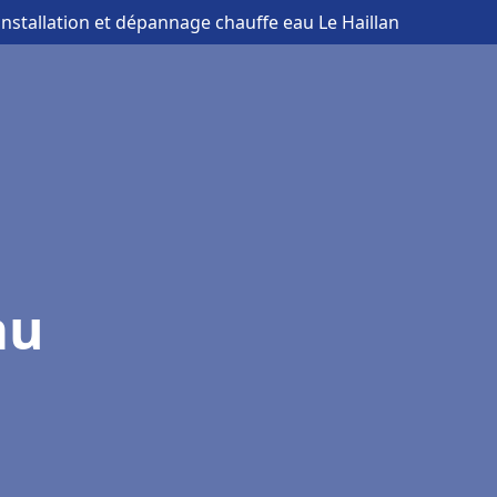
installation et dépannage chauffe eau Le Haillan
au