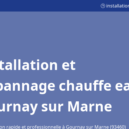
🕒 installat
tallation et
pannage chauffe e
urnay sur Marne
ion rapide et professionnelle à Gournay sur Marne (93460)