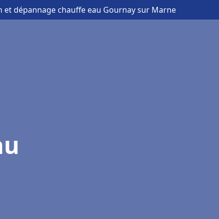
ion et dépannage chauffe eau Gournay sur Marne
au