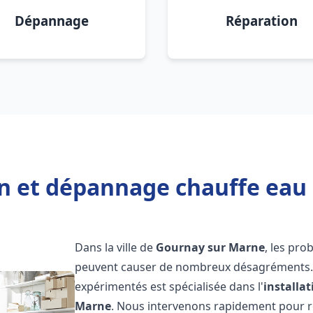
Dépannage
Réparation
ion et dépannage chauffe eau
Dans la ville de
Gournay sur Marne
, les pr
peuvent causer de nombreux désagréments. 
expérimentés est spécialisée dans l'
installa
Marne
. Nous intervenons rapidement pour 