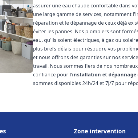
assurer une eau chaude confortable dans vot
une large gamme de services, notamment l'in
réparation et le dépannage de ceux déjà exis
éviter les pannes. Nos plombiers sont formés 
eau, qu'ils soient électriques, à gaz ou sola
plus brefs délais pour résoudre vos problème
et nous offrons des garanties sur nos service
travail. Nous sommes fiers de nos nombreux av
confiance pour l'
installation et dépannage
sommes disponibles 24h/24 et 7j/7 pour répo
es
Zone intervention