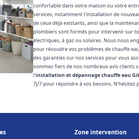
confortable dans votre maison ou votre ent
services, notamment l'installation de nouvea
de ceux déjà existants, ainsi que la maintena
plombiers sont formés pour intervenir sur tou
électriques, à gaz ou solaires. Nous nous eng
pour résoudre vos problèmes de chauffe-eau.
des garanties sur nos services pour vous assu
sommes fiers de nos nombreux avis clients sa
l'
installation et dépannage chauffe eau
Gi
7j/7 pour répondre à vos besoins. N'hésitez 
es
Zone intervention