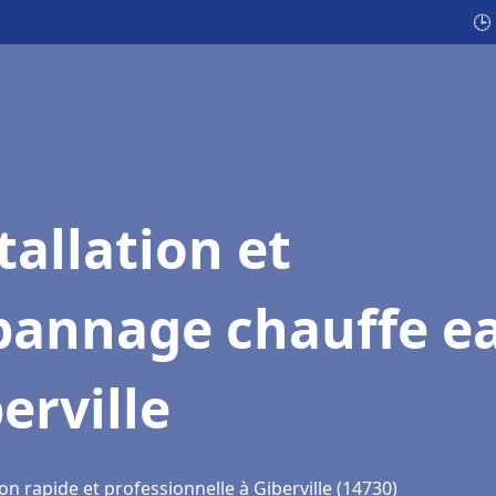
🕒
tallation et
pannage chauffe e
erville
on rapide et professionnelle à Giberville (14730)