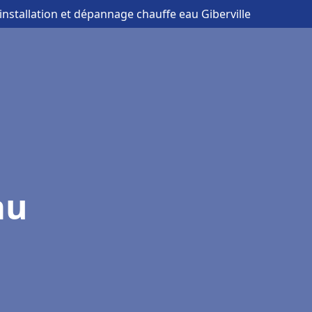
 installation et dépannage chauffe eau Giberville
au