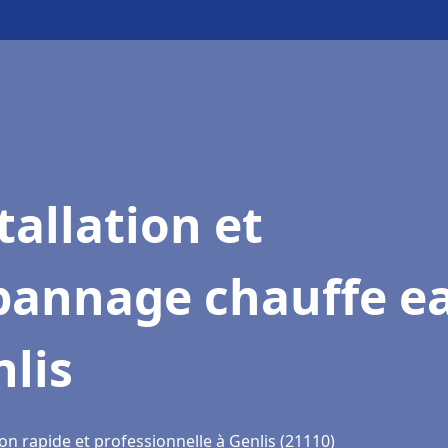
tallation et
pannage chauffe e
lis
on rapide et professionnelle à Genlis (21110)