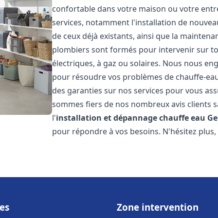
confortable dans votre maison ou votre ent
services, notamment l'installation de nouvea
de ceux déjà existants, ainsi que la maintena
plombiers sont formés pour intervenir sur tou
électriques, à gaz ou solaires. Nous nous eng
pour résoudre vos problèmes de chauffe-eau.
des garanties sur nos services pour vous assu
sommes fiers de nos nombreux avis clients sa
l'
installation et dépannage chauffe eau
Ge
pour répondre à vos besoins. N'hésitez plus,
es
Zone intervention