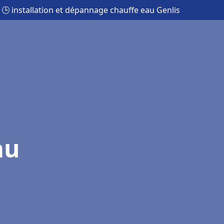
🕒 installation et dépannage chauffe eau Genlis
au