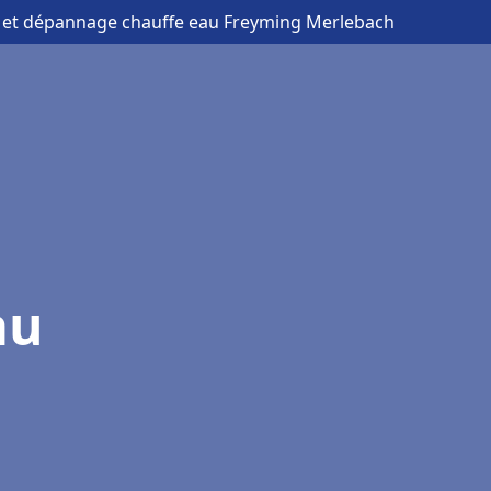
on et dépannage chauffe eau Freyming Merlebach
au