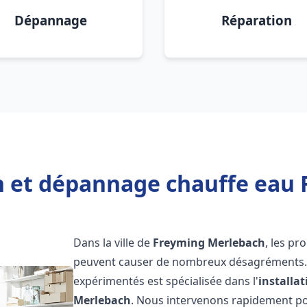
Dépannage
Réparation
on et dépannage chauffe eau
Dans la ville de
Freyming Merlebach
, les p
peuvent causer de nombreux désagréments. 
expérimentés est spécialisée dans l'
installa
Merlebach
. Nous intervenons rapidement p