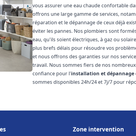
vous assurer une eau chaude confortable da
offrons une large gamme de services, notamm
réparation et le dépannage de ceux déjà exis
éviter les pannes. Nos plombiers sont formés 
eau, qu'ils soient électriques, à gaz ou sola
plus brefs délais pour résoudre vos problème
et nous offrons des garanties sur nos service
travail. Nous sommes fiers de nos nombreux av
confiance pour l'
installation et dépannage
sommes disponibles 24h/24 et 7j/7 pour répo
es
Zone intervention