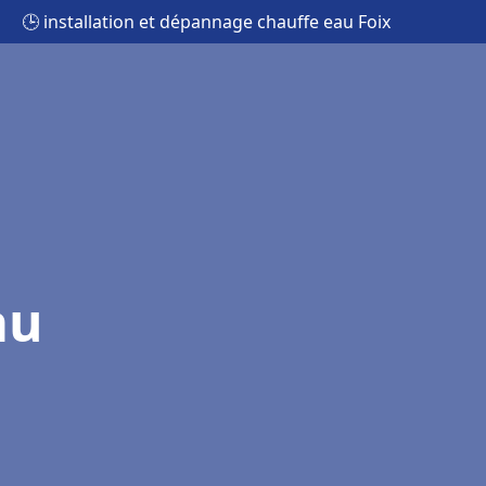
🕒 installation et dépannage chauffe eau Foix
au