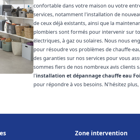
confortable dans votre maison ou votre ent
services, notamment l'installation de nouvea
de ceux déjà existants, ainsi que la maintena
plombiers sont formés pour intervenir sur tou
électriques, à gaz ou solaires. Nous nous eng
pour résoudre vos problèmes de chauffe-eau.
des garanties sur nos services pour vous assu
sommes fiers de nos nombreux avis clients sa
l'
installation et dépannage chauffe eau
Fo
pour répondre à vos besoins. N'hésitez plus,
es
Zone intervention