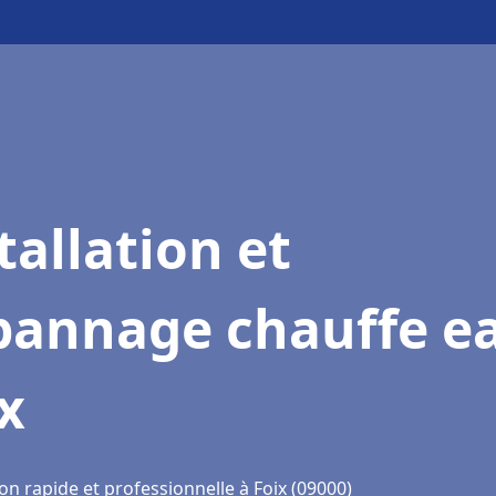
tallation et
pannage chauffe e
x
on rapide et professionnelle à Foix (09000)