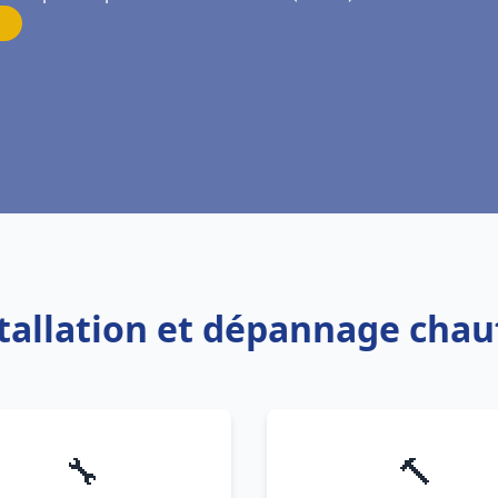
stallation et dépannage chau
🔧
🔨