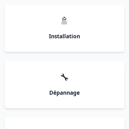
🚿
Installation
🔧
Dépannage