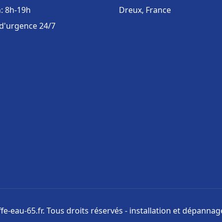
: 8h-19h
Dreux, France
 d'urgence 24/7
e-eau-65.fr. Tous droits réservés - installation et dépanna