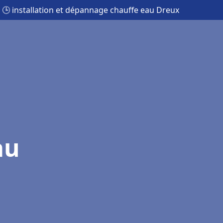
🕒 installation et dépannage chauffe eau Dreux
au