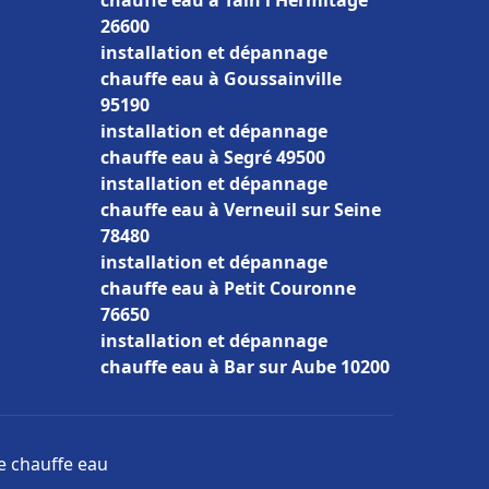
chauffe eau à Tain l'Hermitage
26600
installation et dépannage
chauffe eau à Goussainville
95190
installation et dépannage
chauffe eau à Segré 49500
installation et dépannage
chauffe eau à Verneuil sur Seine
78480
installation et dépannage
chauffe eau à Petit Couronne
76650
installation et dépannage
chauffe eau à Bar sur Aube 10200
ge chauffe eau