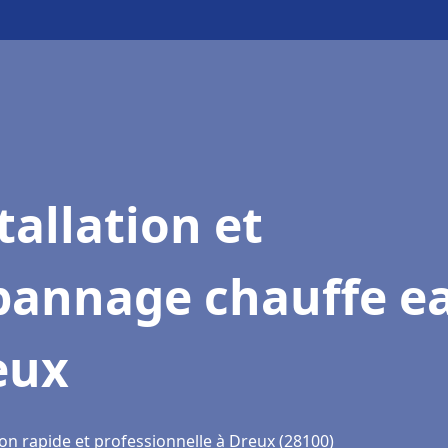
tallation et
pannage chauffe e
eux
on rapide et professionnelle à Dreux (28100)