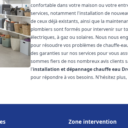
confortable dans votre maison ou votre ent
services, notamment l'installation de nouvea
de ceux déjà existants, ainsi que la maintena
plombiers sont formés pour intervenir sur tou
électriques, à gaz ou solaires. Nous nous eng
pour résoudre vos problèmes de chauffe-eau.
des garanties sur nos services pour vous assu
sommes fiers de nos nombreux avis clients sa
l'
installation et dépannage chauffe eau
Dr
pour répondre à vos besoins. N'hésitez plus,
es
Zone intervention