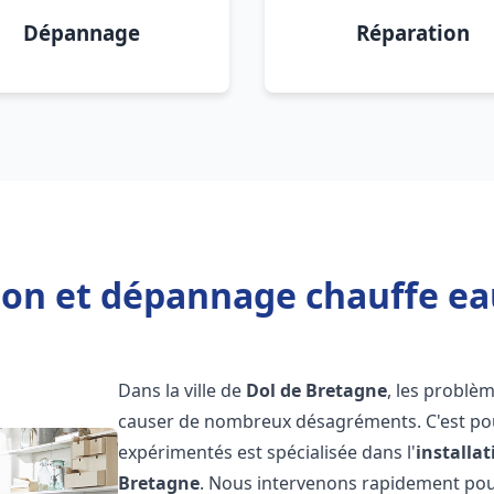
Dépannage
Réparation
tion et dépannage chauffe ea
Dans la ville de
Dol de Bretagne
, les problè
causer de nombreux désagréments. C'est po
expérimentés est spécialisée dans l'
installa
Bretagne
. Nous intervenons rapidement pou