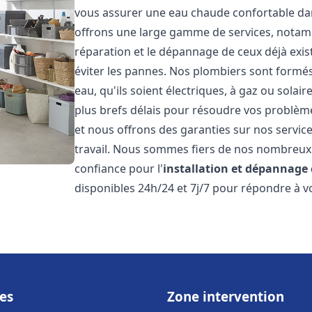
vous assurer une eau chaude confortable da
offrons une large gamme de services, notamm
réparation et le dépannage de ceux déjà exis
éviter les pannes. Nos plombiers sont formés 
eau, qu'ils soient électriques, à gaz ou sola
plus brefs délais pour résoudre vos problème
et nous offrons des garanties sur nos service
travail. Nous sommes fiers de nos nombreux av
confiance pour l'
installation et dépannage
disponibles 24h/24 et 7j/7 pour répondre à vo
es
Zone intervention