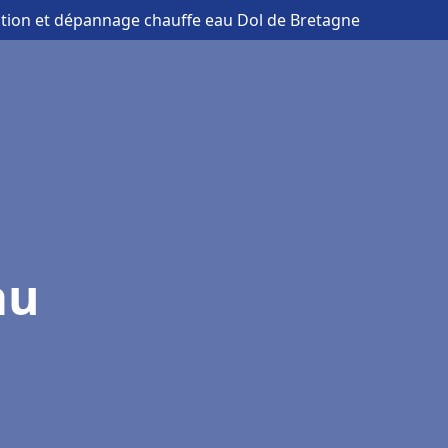
lation et dépannage chauffe eau Dol de Bretagne
au