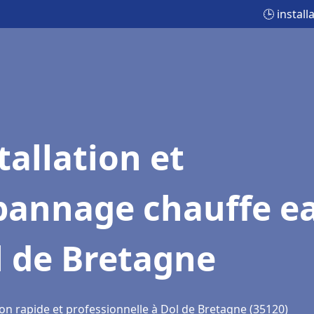
🕒 instal
tallation et
pannage chauffe e
l de Bretagne
ion rapide et professionnelle à Dol de Bretagne (35120)