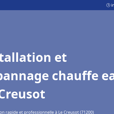
🕒 i
tallation et
pannage chauffe e
 Creusot
on rapide et professionnelle à Le Creusot (71200)