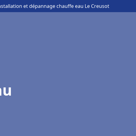
nstallation et dépannage chauffe eau Le Creusot
au