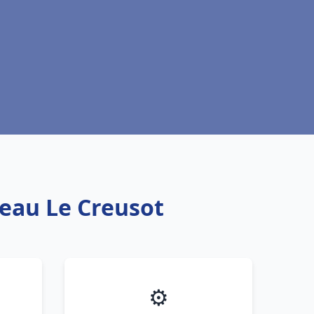
 eau Le Creusot
⚙️