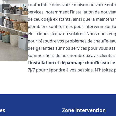
confortable dans votre maison ou votre ent
services, notamment l'installation de nouvea
de ceux déjà existants, ainsi que la maintena
plombiers sont formés pour intervenir sur tou
électriques, à gaz ou solaires. Nous nous eng
pour résoudre vos problèmes de chauffe-eau.
des garanties sur nos services pour vous assu
sommes fiers de nos nombreux avis clients sa
l'
installation et dépannage chauffe eau
Le
7j/7 pour répondre à vos besoins. N'hésitez 
es
Zone intervention