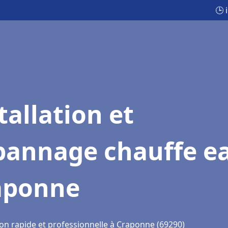
🕒 
tallation et
pannage chauffe e
aponne
ion rapide et professionnelle à Craponne (69290)