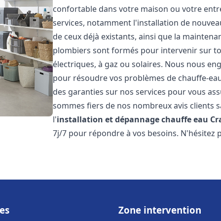
confortable dans votre maison ou votre ent
services, notamment l'installation de nouvea
de ceux déjà existants, ainsi que la maintena
plombiers sont formés pour intervenir sur tou
électriques, à gaz ou solaires. Nous nous eng
pour résoudre vos problèmes de chauffe-eau.
des garanties sur nos services pour vous assu
sommes fiers de nos nombreux avis clients sa
l'
installation et dépannage chauffe eau
Cr
7j/7 pour répondre à vos besoins. N'hésitez 
es
Zone intervention