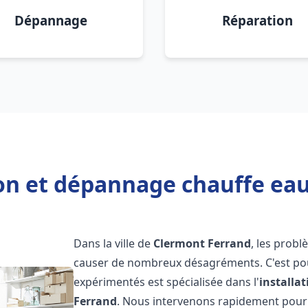
Dépannage
Réparation
ion et dépannage chauffe ea
Dans la ville de
Clermont Ferrand
, les prob
causer de nombreux désagréments. C'est po
expérimentés est spécialisée dans l'
installa
Ferrand
. Nous intervenons rapidement pour