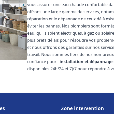
vous assurer une eau chaude confortable da
offrons une large gamme de services, notamm
réparation et le dépannage de ceux déjà exis
éviter les pannes. Nos plombiers sont formés 
eau, qu'ils soient électriques, à gaz ou sola
plus brefs délais pour résoudre vos problème
et nous offrons des garanties sur nos service
travail. Nous sommes fiers de nos nombreux av
confiance pour l'
installation et dépannage
disponibles 24h/24 et 7j/7 pour répondre à vo
es
Zone intervention