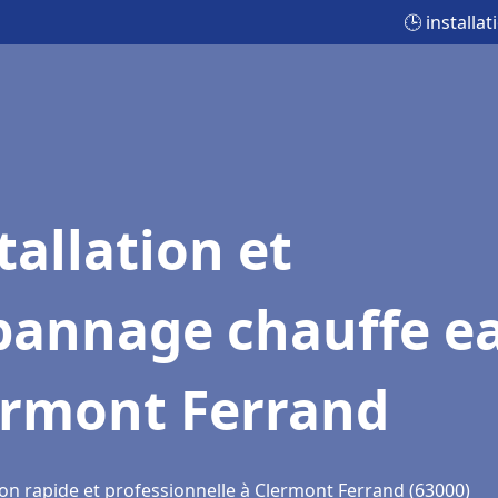
🕒 install
tallation et
pannage chauffe e
ermont Ferrand
ion rapide et professionnelle à Clermont Ferrand (63000)