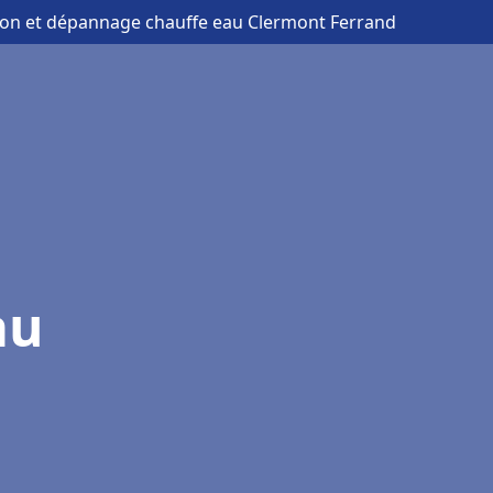
ation et dépannage chauffe eau Clermont Ferrand
au