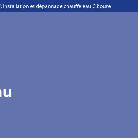
 installation et dépannage chauffe eau Ciboure
au