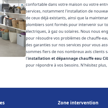
confortable dans votre maison ou votre ent
services, notamment l'installation de nouvea
de ceux déjà existants, ainsi que la maintena
plombiers sont formés pour intervenir sur tou
électriques, à gaz ou solaires. Nous nous eng
pour résoudre vos problèmes de chauffe-eau.
des garanties sur nos services pour vous assu
sommes fiers de nos nombreux avis clients sa
l'
installation et dépannage chauffe eau
Ci
pour répondre à vos besoins. N'hésitez plus,
es
Zone intervention