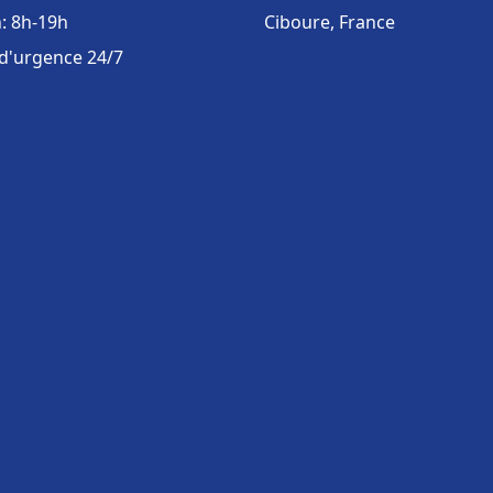
: 8h-19h
Ciboure, France
 d'urgence 24/7