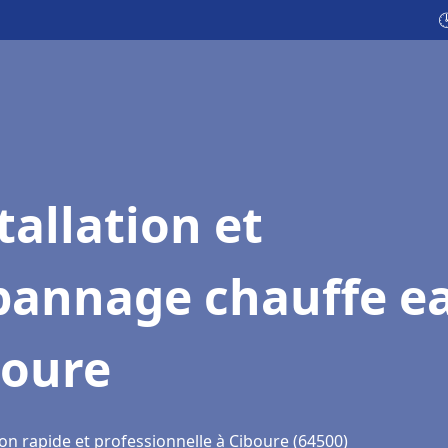

tallation et
pannage chauffe e
boure
on rapide et professionnelle à Ciboure (64500)