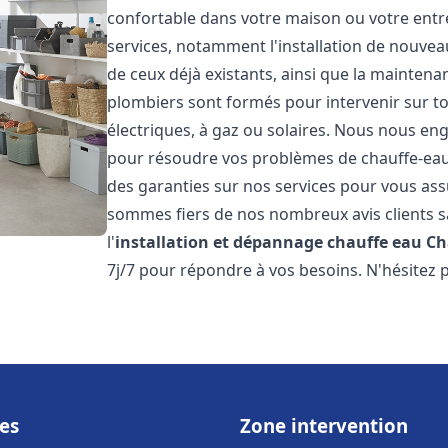
confortable dans votre maison ou votre ent
services, notamment l'installation de nouvea
de ceux déjà existants, ainsi que la maintena
plombiers sont formés pour intervenir sur tou
électriques, à gaz ou solaires. Nous nous eng
pour résoudre vos problèmes de chauffe-eau.
des garanties sur nos services pour vous assu
sommes fiers de nos nombreux avis clients sa
l'
installation et dépannage chauffe eau
Ch
7j/7 pour répondre à vos besoins. N'hésitez 
es
Zone intervention