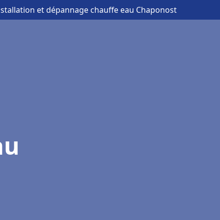
nstallation et dépannage chauffe eau Chaponost
au