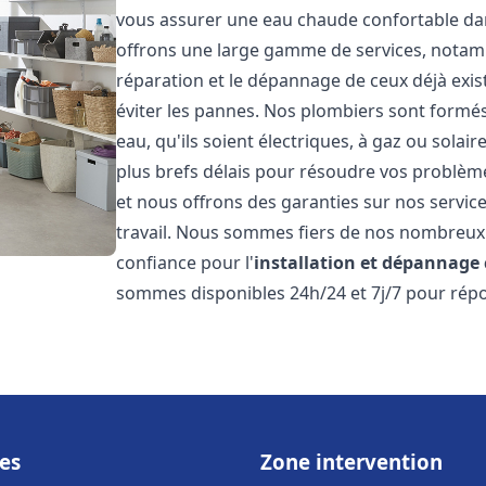
vous assurer une eau chaude confortable da
offrons une large gamme de services, notamm
réparation et le dépannage de ceux déjà exis
éviter les pannes. Nos plombiers sont formés 
eau, qu'ils soient électriques, à gaz ou sola
plus brefs délais pour résoudre vos problème
et nous offrons des garanties sur nos service
travail. Nous sommes fiers de nos nombreux av
confiance pour l'
installation et dépannage
sommes disponibles 24h/24 et 7j/7 pour répo
es
Zone intervention