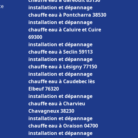
chauffe eau à Garéoult 83136
ce
installation et dépannage
chauffe eau à Pontcharra 38530
installation et dépannage
chauffe eau à Caluire et Cuire
69300
installation et dépannage
chauffe eau à Seclin 59113
installation et dépannage
chauffe eau à Lésigny 77150
installation et dépannage
chauffe eau à Caudebec lès
Elbeuf 76320
installation et dépannage
chauffe eau à Charvieu
Chavagneux 38230
installation et dépannage
chauffe eau à Oraison 04700
installation et dépannage