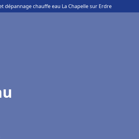
n et dépannage chauffe eau La Chapelle sur Erdre
au
)