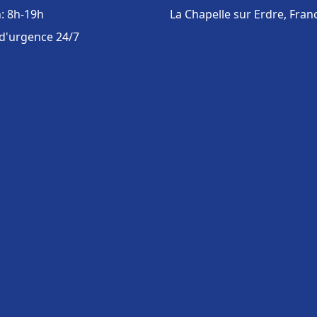
: 8h-19h
La Chapelle sur Erdre, Fran
 d'urgence 24/7