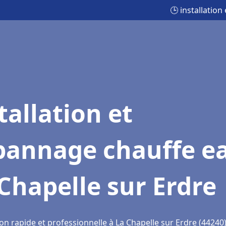
🕒 installatio
tallation et
pannage chauffe e
Chapelle sur Erdre
on rapide et professionnelle à La Chapelle sur Erdre (44240