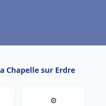
a Chapelle sur Erdre
⚙️