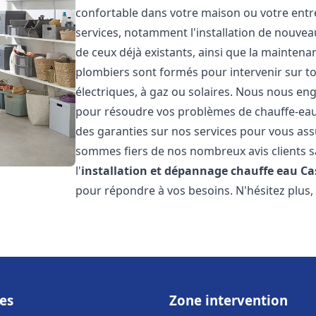
confortable dans votre maison ou votre ent
services, notamment l'installation de nouvea
de ceux déjà existants, ainsi que la maintena
plombiers sont formés pour intervenir sur tou
électriques, à gaz ou solaires. Nous nous eng
pour résoudre vos problèmes de chauffe-eau.
des garanties sur nos services pour vous assu
sommes fiers de nos nombreux avis clients sa
l'
installation et dépannage chauffe eau
Ca
pour répondre à vos besoins. N'hésitez plus,
es
Zone intervention