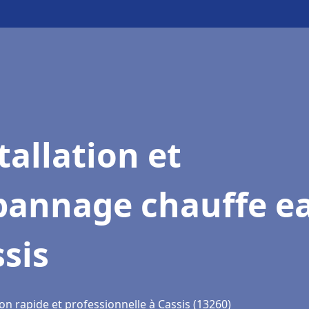
tallation et
pannage chauffe e
sis
on rapide et professionnelle à Cassis (13260)