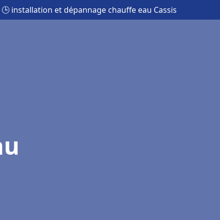
🕒 installation et dépannage chauffe eau Cassis
au