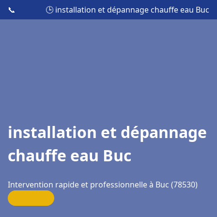
📞
🕒 installation et dépannage chauffe eau Buc
installation et dépannage
chauffe eau Buc
Intervention rapide et professionnelle à Buc (78530)