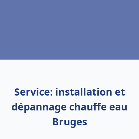
Service: installation et
dépannage chauffe eau
Bruges