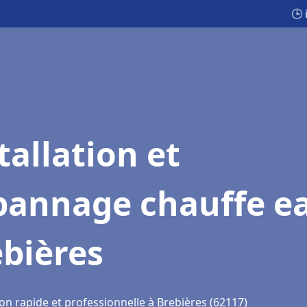
🕒 
tallation et
pannage chauffe e
bières
on rapide et professionnelle à Brebières (62117)