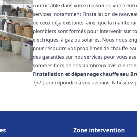
confortable dans votre maison ou votre ent
services, notamment l'installation de nouvea
de ceux déjà existants, ainsi que la maintena
plombiers sont formés pour intervenir sur tou
électriques, à gaz ou solaires. Nous nous eng
pour résoudre vos problèmes de chauffe-eau.
des garanties sur nos services pour vous assu
sommes fiers de nos nombreux avis clients sa
l'
installation et dépannage chauffe eau
Br
7j/7 pour répondre à vos besoins. N'hésitez 
es
Zone intervention