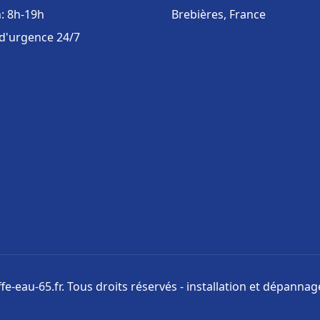
: 8h-19h
Brebières, France
 d'urgence 24/7
e-eau-65.fr. Tous droits réservés - installation et dépanna