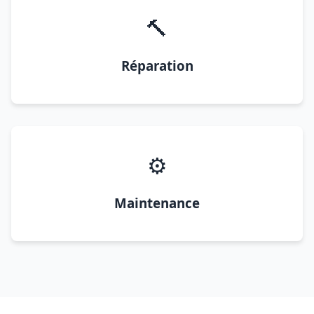
🔨
Réparation
⚙️
Maintenance