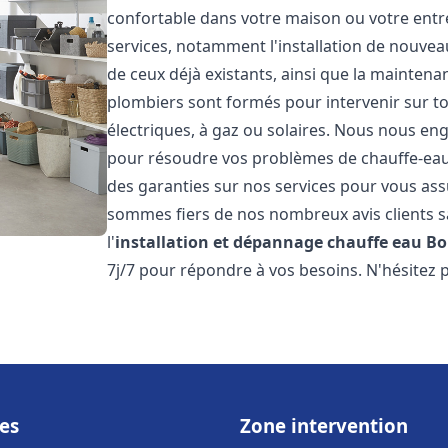
confortable dans votre maison ou votre ent
services, notamment l'installation de nouvea
de ceux déjà existants, ainsi que la maintena
plombiers sont formés pour intervenir sur tou
électriques, à gaz ou solaires. Nous nous eng
pour résoudre vos problèmes de chauffe-eau.
des garanties sur nos services pour vous assu
sommes fiers de nos nombreux avis clients sa
l'
installation et dépannage chauffe eau
Bo
7j/7 pour répondre à vos besoins. N'hésitez 
es
Zone intervention