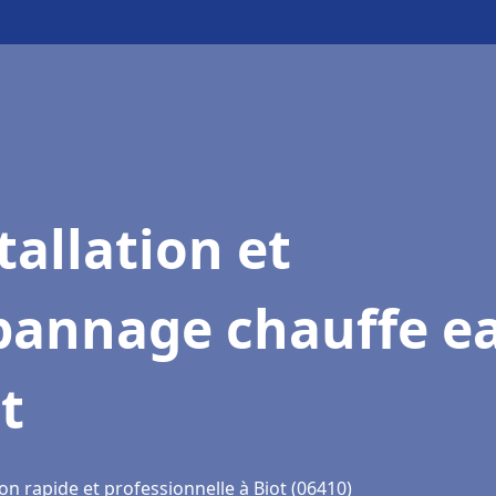
tallation et
pannage chauffe e
t
on rapide et professionnelle à Biot (06410)