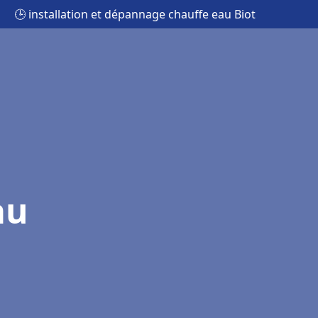
🕒 installation et dépannage chauffe eau Biot
au