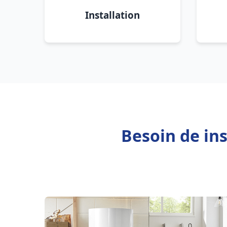
Installation
Besoin de ins