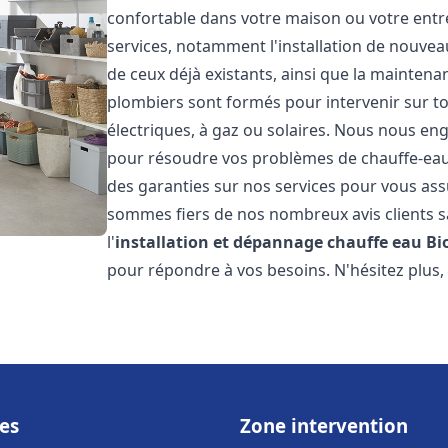
confortable dans votre maison ou votre ent
services, notamment l'installation de nouvea
de ceux déjà existants, ainsi que la maintena
plombiers sont formés pour intervenir sur tou
électriques, à gaz ou solaires. Nous nous eng
pour résoudre vos problèmes de chauffe-eau.
des garanties sur nos services pour vous assu
sommes fiers de nos nombreux avis clients sa
l'
installation et dépannage chauffe eau
Bi
pour répondre à vos besoins. N'hésitez plus,
es
Zone intervention