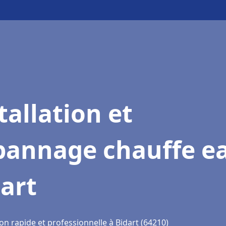
tallation et
pannage chauffe e
art
on rapide et professionnelle à Bidart (64210)