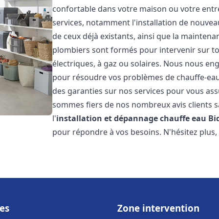
confortable dans votre maison ou votre ent
services, notamment l'installation de nouvea
de ceux déjà existants, ainsi que la maintena
plombiers sont formés pour intervenir sur tou
électriques, à gaz ou solaires. Nous nous eng
pour résoudre vos problèmes de chauffe-eau.
des garanties sur nos services pour vous assu
sommes fiers de nos nombreux avis clients sa
l'
installation et dépannage chauffe eau
Bi
pour répondre à vos besoins. N'hésitez plus,
es
Zone intervention