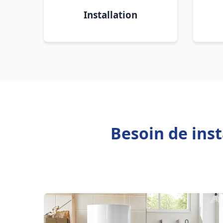
Installation
Besoin de inst