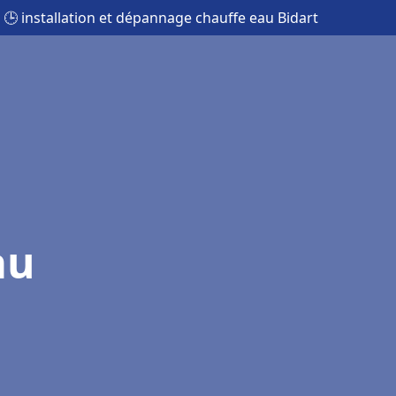
🕒 installation et dépannage chauffe eau Bidart
au