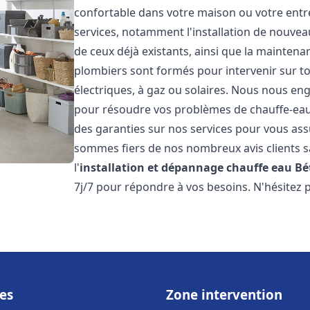
confortable dans votre maison ou votre ent
services, notamment l'installation de nouvea
de ceux déjà existants, ainsi que la maintena
plombiers sont formés pour intervenir sur tou
électriques, à gaz ou solaires. Nous nous eng
pour résoudre vos problèmes de chauffe-eau.
des garanties sur nos services pour vous assu
sommes fiers de nos nombreux avis clients sa
l'
installation et dépannage chauffe eau
Bé
7j/7 pour répondre à vos besoins. N'hésitez 
es
Zone intervention