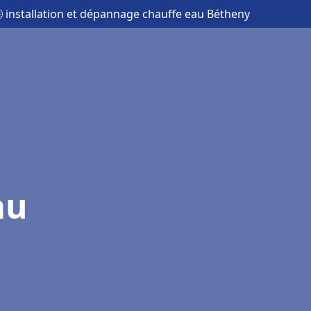
 installation et dépannage chauffe eau Bétheny
au