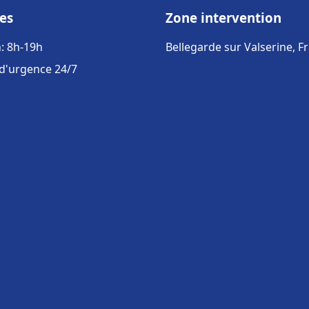
es
Zone intervention
: 8h-19h
Bellegarde sur Valserine, F
 d'urgence 24/7