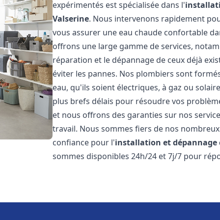
expérimentés est spécialisée dans l'
installa
Valserine
. Nous intervenons rapidement pou
vous assurer une eau chaude confortable da
offrons une large gamme de services, notamm
réparation et le dépannage de ceux déjà exis
éviter les pannes. Nos plombiers sont formés 
eau, qu'ils soient électriques, à gaz ou sola
plus brefs délais pour résoudre vos problème
et nous offrons des garanties sur nos service
travail. Nous sommes fiers de nos nombreux av
confiance pour l'
installation et dépannage
sommes disponibles 24h/24 et 7j/7 pour répo