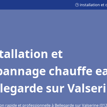
🕒 installation e
tallation et
pannage chauffe e
legarde sur Valser
on rapide et professionnelle à Bellegarde sur Valserine (01