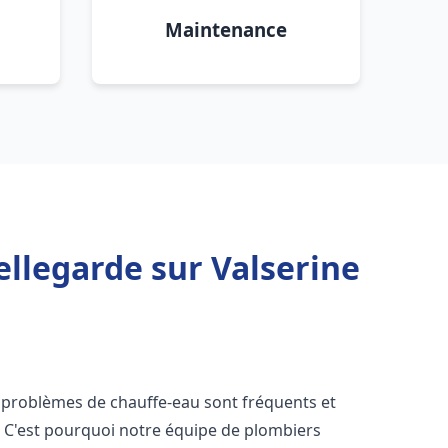
Maintenance
ellegarde sur Valserine
s problèmes de chauffe-eau sont fréquents et
C'est pourquoi notre équipe de plombiers