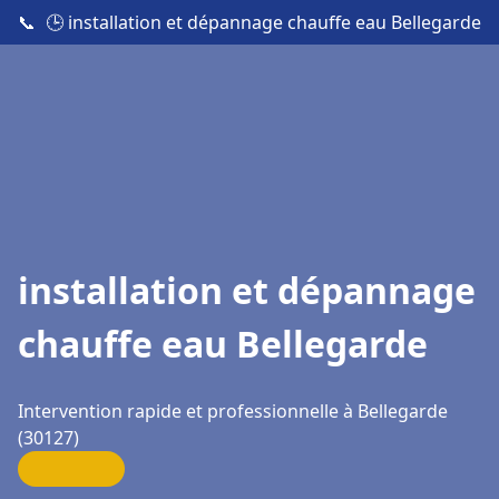
📞
🕒 installation et dépannage chauffe eau Bellegarde
installation et dépannage
chauffe eau Bellegarde
Intervention rapide et professionnelle à Bellegarde
(30127)