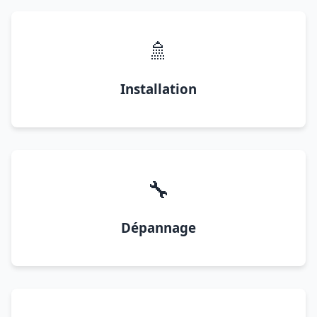
🚿
Installation
🔧
Dépannage