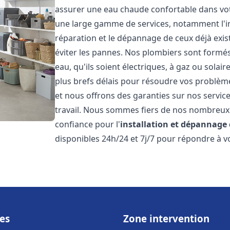
assurer une eau chaude confortable dans vot
une large gamme de services, notamment l'in
réparation et le dépannage de ceux déjà exis
éviter les pannes. Nos plombiers sont formés 
eau, qu'ils soient électriques, à gaz ou sola
plus brefs délais pour résoudre vos problème
et nous offrons des garanties sur nos service
travail. Nous sommes fiers de nos nombreux av
confiance pour l'
installation et dépannage
disponibles 24h/24 et 7j/7 pour répondre à vo
es
Zone intervention