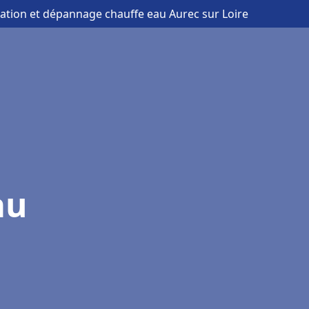
llation et dépannage chauffe eau Aurec sur Loire
au