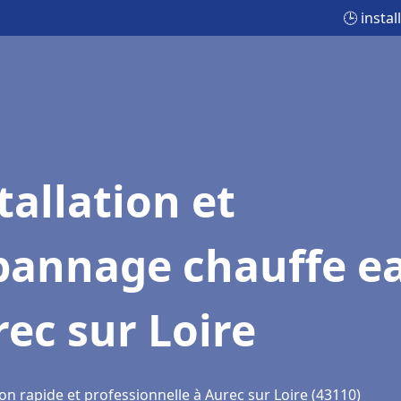
🕒 insta
tallation et
pannage chauffe e
ec sur Loire
on rapide et professionnelle à Aurec sur Loire (43110)