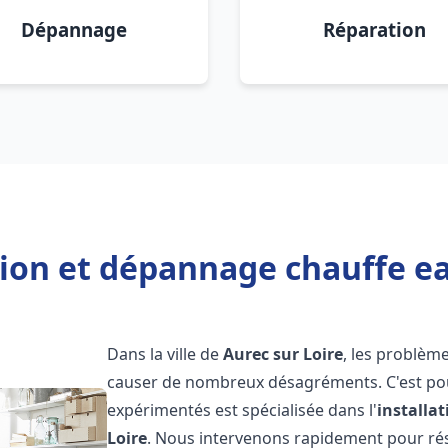
Dépannage
Réparation
tion et dépannage chauffe ea
Dans la ville de
Aurec sur Loire
, les problèm
causer de nombreux désagréments. C'est po
expérimentés est spécialisée dans l'
installa
Loire
. Nous intervenons rapidement pour ré