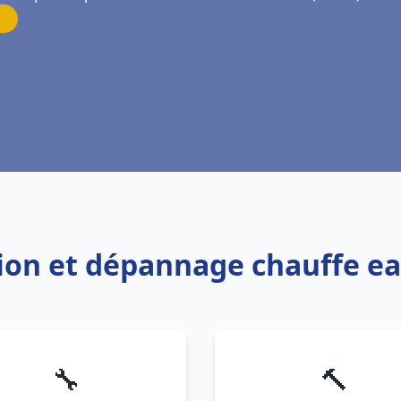
ation et dépannage chauffe ea
🔧
🔨