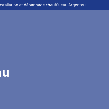
installation et dépannage chauffe eau Argenteuil
au