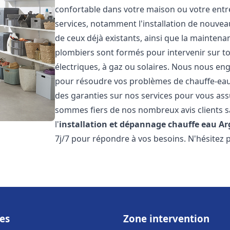
confortable dans votre maison ou votre ent
services, notamment l'installation de nouvea
de ceux déjà existants, ainsi que la maintena
plombiers sont formés pour intervenir sur tou
électriques, à gaz ou solaires. Nous nous eng
pour résoudre vos problèmes de chauffe-eau.
des garanties sur nos services pour vous assu
sommes fiers de nos nombreux avis clients sa
l'
installation et dépannage chauffe eau
Ar
7j/7 pour répondre à vos besoins. N'hésitez 
es
Zone intervention