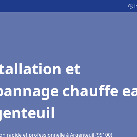
🕒 
tallation et
pannage chauffe e
genteuil
on rapide et professionnelle à Argenteuil (95100)