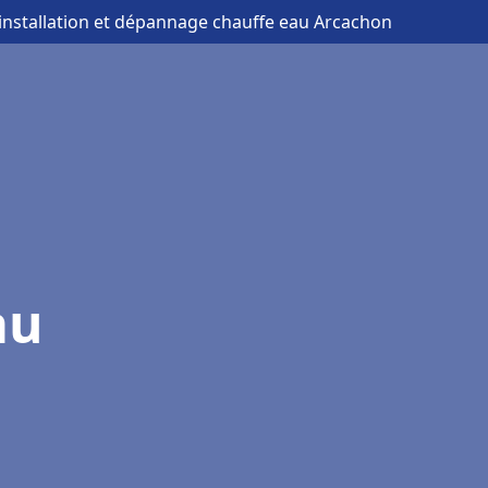
 installation et dépannage chauffe eau Arcachon
au