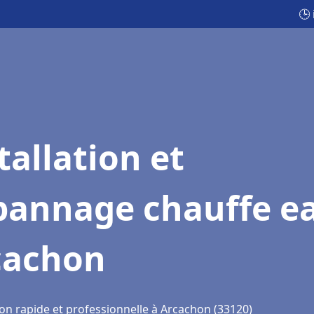
🕒
tallation et
pannage chauffe e
cachon
ion rapide et professionnelle à Arcachon (33120)