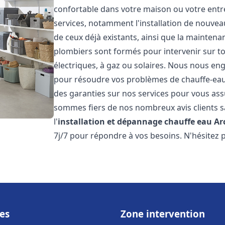
confortable dans votre maison ou votre ent
services, notamment l'installation de nouvea
de ceux déjà existants, ainsi que la maintena
plombiers sont formés pour intervenir sur tou
électriques, à gaz ou solaires. Nous nous eng
pour résoudre vos problèmes de chauffe-eau.
des garanties sur nos services pour vous assu
sommes fiers de nos nombreux avis clients sa
l'
installation et dépannage chauffe eau
Ar
7j/7 pour répondre à vos besoins. N'hésitez 
es
Zone intervention