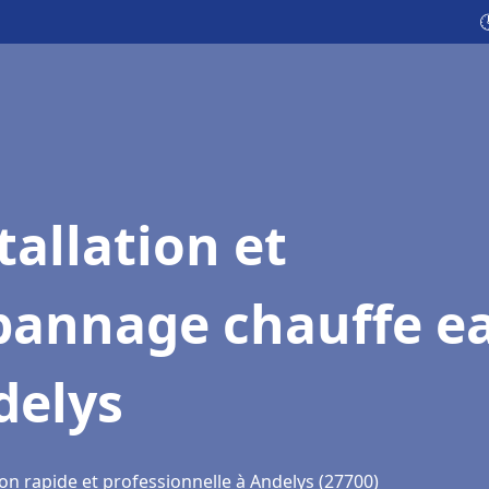

tallation et
pannage chauffe e
delys
on rapide et professionnelle à Andelys (27700)