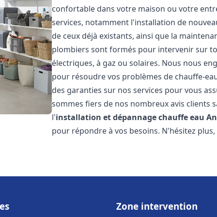
confortable dans votre maison ou votre ent
services, notamment l'installation de nouvea
de ceux déjà existants, ainsi que la maintena
plombiers sont formés pour intervenir sur tou
électriques, à gaz ou solaires. Nous nous eng
pour résoudre vos problèmes de chauffe-eau.
des garanties sur nos services pour vous assu
sommes fiers de nos nombreux avis clients sa
l'
installation et dépannage chauffe eau
An
pour répondre à vos besoins. N'hésitez plus,
es
Zone intervention