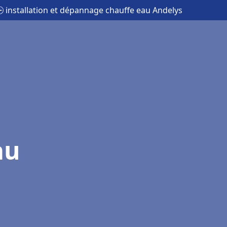
 installation et dépannage chauffe eau Andelys
au