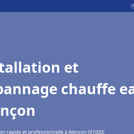

tallation et
pannage chauffe e
ençon
on rapide et professionnelle à Alençon (61000)