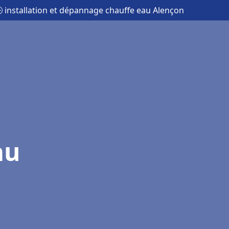
 installation et dépannage chauffe eau Alençon
au