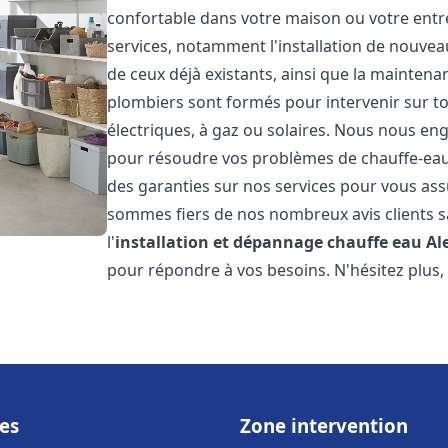
confortable dans votre maison ou votre ent
services, notamment l'installation de nouvea
de ceux déjà existants, ainsi que la maintena
plombiers sont formés pour intervenir sur tou
électriques, à gaz ou solaires. Nous nous eng
pour résoudre vos problèmes de chauffe-eau.
des garanties sur nos services pour vous assu
sommes fiers de nos nombreux avis clients sa
l'
installation et dépannage chauffe eau
Al
pour répondre à vos besoins. N'hésitez plus,
es
Zone intervention