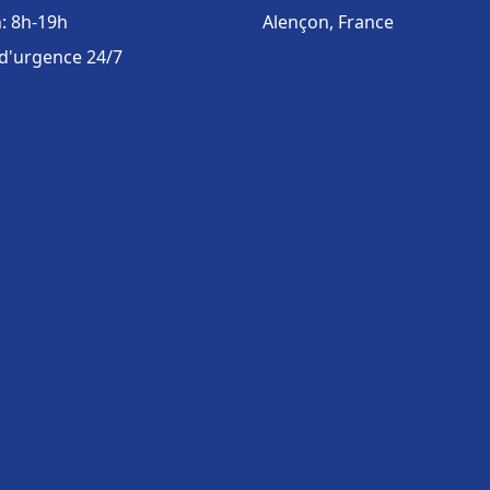
: 8h-19h
Alençon, France
 d'urgence 24/7