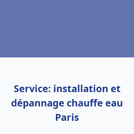
Service: installation et
dépannage chauffe eau
Paris