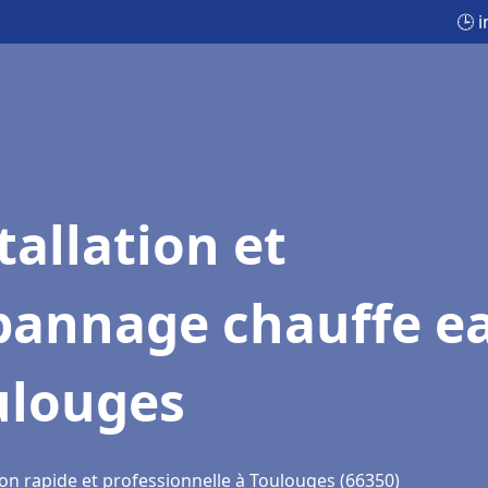
🕒 
tallation et
pannage chauffe e
ulouges
ion rapide et professionnelle à Toulouges (66350)