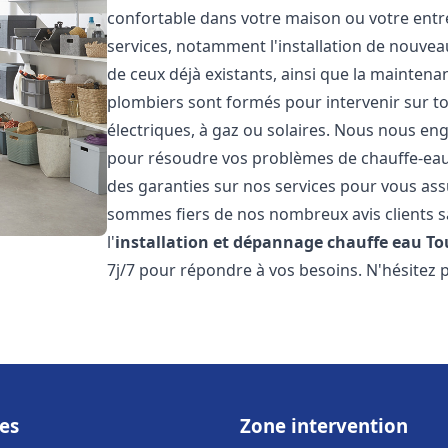
confortable dans votre maison ou votre ent
services, notamment l'installation de nouvea
de ceux déjà existants, ainsi que la maintena
plombiers sont formés pour intervenir sur tou
électriques, à gaz ou solaires. Nous nous eng
pour résoudre vos problèmes de chauffe-eau.
des garanties sur nos services pour vous assu
sommes fiers de nos nombreux avis clients sa
l'
installation et dépannage chauffe eau
To
7j/7 pour répondre à vos besoins. N'hésitez 
es
Zone intervention