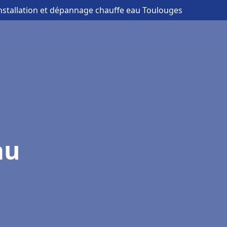
installation et dépannage chauffe eau Toulouges
au