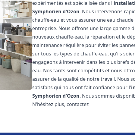
expérimentés est spécialisée dans l'
installa
Symphorien d'Ozon
. Nous intervenons rap
chauffe-eau et vous assurer une eau chaude
entreprise. Nous offrons une large gamme de
nouveaux chauffe-eau, la réparation et le dép
maintenance régulière pour éviter les panne
sur tous les types de chauffe-eau, qu'ils soie
engageons à intervenir dans les plus brefs 
eau. Nos tarifs sont compétitifs et nous offr
assurer de la qualité de notre travail. Nous
satisfaits qui nous ont fait confiance pour l'
i
Symphorien d'Ozon
. Nous sommes disponibl
N'hésitez plus, contactez