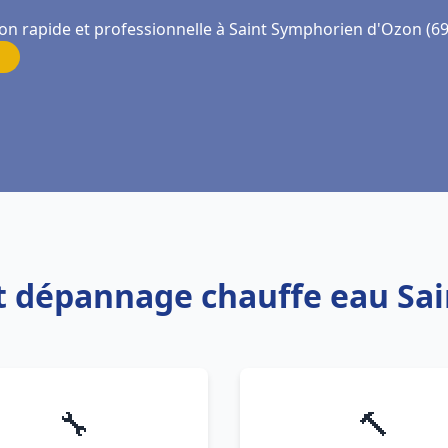
ion rapide et professionnelle à Saint Symphorien d'Ozon (6
 et dépannage chauffe eau S
🔧
🔨