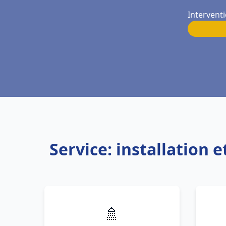
Intervent
Service: installation
🚿