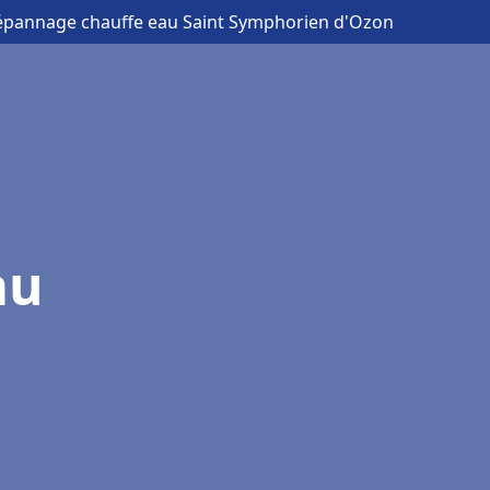
 dépannage chauffe eau Saint Symphorien d'Ozon
au