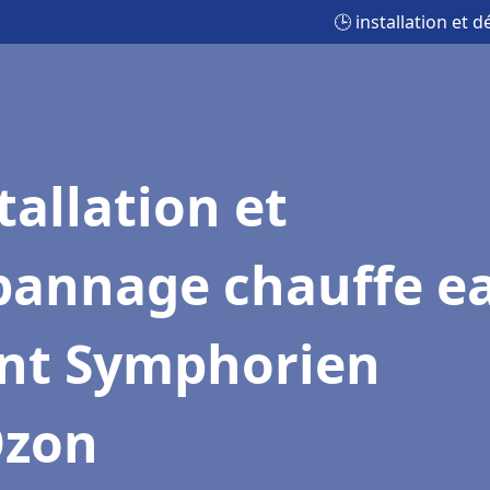
🕒 installation et
tallation et
pannage chauffe e
int Symphorien
Ozon