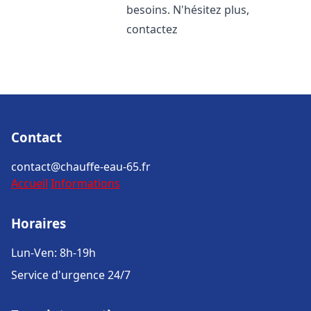
besoins. N'hésitez plus,
contactez
Contact
contact@chauffe-eau-65.fr
Accueil
Informations
Horaires
Lun-Ven: 8h-19h
Service d'urgence 24/7