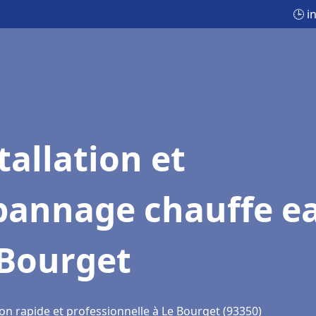
🕒 i
tallation et
pannage chauffe e
 Bourget
on rapide et professionnelle à Le Bourget (93350)