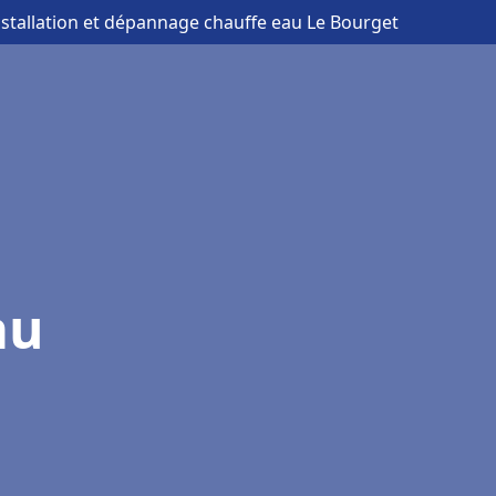
nstallation et dépannage chauffe eau Le Bourget
au