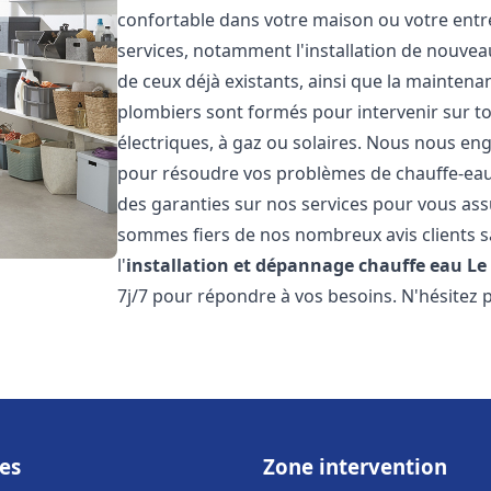
confortable dans votre maison ou votre ent
services, notamment l'installation de nouvea
de ceux déjà existants, ainsi que la maintena
plombiers sont formés pour intervenir sur tou
électriques, à gaz ou solaires. Nous nous eng
pour résoudre vos problèmes de chauffe-eau.
des garanties sur nos services pour vous assu
sommes fiers de nos nombreux avis clients sa
l'
installation et dépannage chauffe eau
Le
7j/7 pour répondre à vos besoins. N'hésitez 
es
Zone intervention